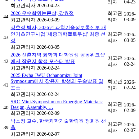
04-23
리자
최고관리자
2026-04-23
2026 우수학위논문상, 강효정
최고관
2026-
44
03-09
최고관리자
2026-03-09
리자
강효정 박사, 2026년 과학기술정보통신부 개
인기초연구사업 '세종과학펠로우십' 최종 선
최고관
2026-
43
03-05
정
리자
최고관리자
2026-03-05
2026 신촌지역 화학과 대학원생 공동워크샵
최고관
2026-
42
에서 장윤지 학생 포스터 발표
02-24
리자
최고관리자
2026-02-24
2025 Ewha-JWU-Ochanomizu Joint
Symposium에서 장윤지 학생의 구술발표 및
최고관
2026-
41
포스…
02-24
리자
최고관리자
2026-02-24
SRC Mini-Symposium on Emerging Materials:
최고관
2026-
Design, Assembly, …
40
02-09
리자
최고관리자
2026-02-09
박소정 교수, 한국과학기술한림원 정회원 선
최고관
2026-
39
출
02-07
리자
최고관리자
2026-02-07