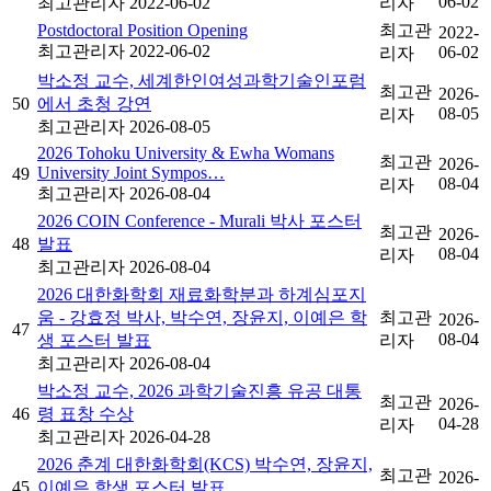
06-02
최고관리자
2022-06-02
리자
Postdoctoral Position Opening
최고관
2022-
최고관리자
2022-06-02
06-02
리자
박소정 교수, 세계한인여성과학기술인포럼
최고관
2026-
50
에서 초청 강연
08-05
리자
최고관리자
2026-08-05
2026 Tohoku University & Ewha Womans
최고관
2026-
University Joint Sympos…
49
08-04
리자
최고관리자
2026-08-04
2026 COIN Conference - Murali 박사 포스터
최고관
2026-
48
발표
08-04
리자
최고관리자
2026-08-04
2026 대한화학회 재료화학분과 하계심포지
움 - 강효정 박사, 박수연, 장윤지, 이예은 학
최고관
2026-
47
08-04
생 포스터 발표
리자
최고관리자
2026-08-04
박소정 교수, 2026 과학기술진흥 유공 대통
최고관
2026-
46
령 표창 수상
04-28
리자
최고관리자
2026-04-28
2026 춘계 대한화학회(KCS) 박수연, 장윤지,
최고관
2026-
45
이예은 학생 포스터 발표