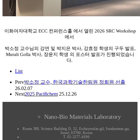
이화여자대학교 ECC 컨퍼런스홀 에서 열린 2026 SRC Workshop
에서
박소정 교수님의 강연
및 박지은 박사, 강효정
학생의 구두 발표,
Murali Golla 박사, 장윤지 학생 의 포스터 발표가 진행되었습니
다.
List
Prev
박소정 교수, 한국과학기술한림원 정회원 선출
26.02.07
Next
2025 Pacifichem
25.12.26
Nano-Bio Materials Laboratory
Room 309, Science Building D, 52, Ewhayeodae-gil, Seodaemun-gu,
Seoul, 03760, Korea
T. 02-3277-4196