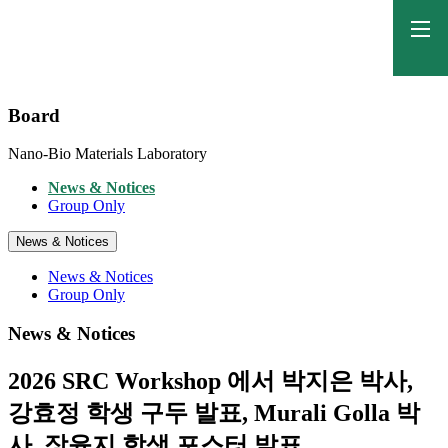
Board
Nano-Bio Materials Laboratory
News & Notices
Group Only
News & Notices
News & Notices
Group Only
News & Notices
2026 SRC Workshop 에서 박지은 박사,
강효정 학생 구두 발표, Murali Golla 박
사, 장윤지 학생 포스터 발표